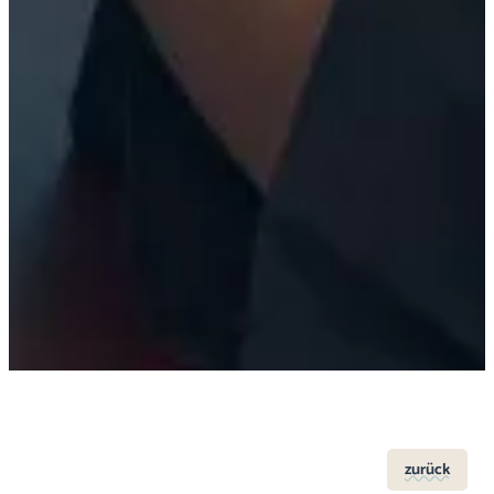
zurück